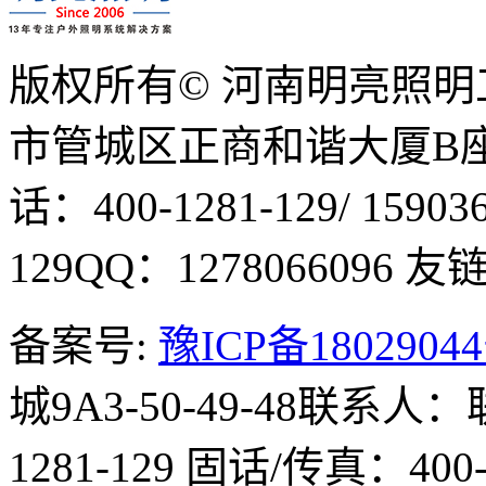
版权所有© 河南明亮照
市管城区正商和谐大厦B座1
话：400-1281-129/ 15903
129
QQ：1278066096
友链Q
备案号:
豫ICP备1802904
城9A3-50-49-48
联系人：
1281-129
固话/传真：400-1