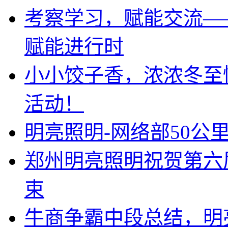
考察学习，赋能交流—
赋能进行时
小小饺子香，浓浓冬至
活动！
明亮照明-网络部50公
郑州明亮照明祝贺第六
束
牛商争霸中段总结，明