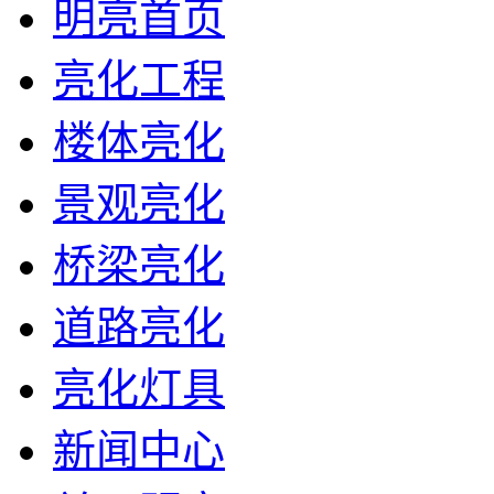
明亮首页
亮化工程
楼体亮化
景观亮化
桥梁亮化
道路亮化
亮化灯具
新闻中心