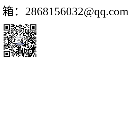
箱：2868156032@qq.co