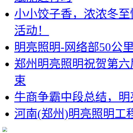
小小饺子香，浓浓冬至
活动！
明亮照明-网络部50公
郑州明亮照明祝贺第六
束
牛商争霸中段总结，明
河南(郑州)明亮照明