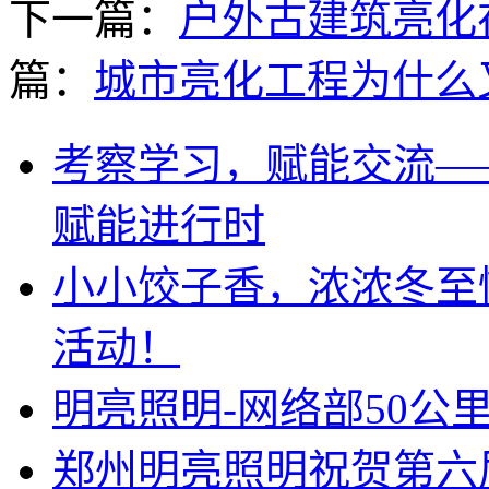
下一篇：
户外古建筑亮化
篇：
城市亮化工程为什么
考察学习，赋能交流—
赋能进行时
小小饺子香，浓浓冬至
活动！
明亮照明-网络部50公
郑州明亮照明祝贺第六