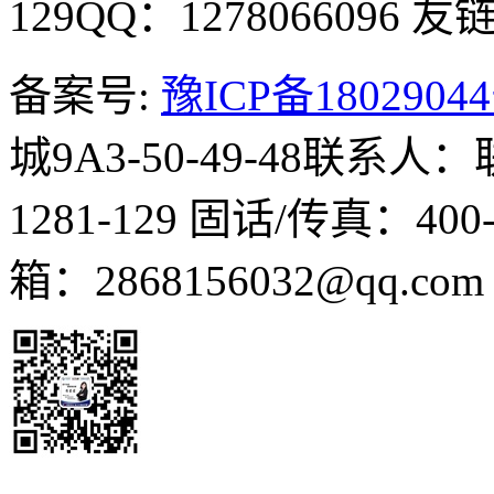
129
QQ：1278066096
友链Q
备案号:
豫ICP备1802904
城9A3-50-49-48
联系人：
1281-129
固话/传真：400-1
箱：2868156032@qq.co