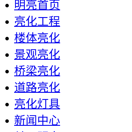
明亮首页
亮化工程
楼体亮化
景观亮化
桥梁亮化
道路亮化
亮化灯具
新闻中心