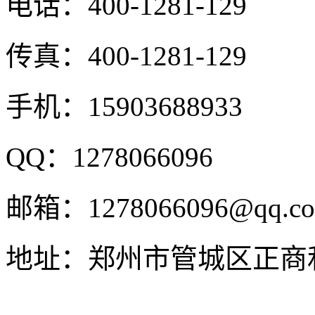
电话：
400-1281-129
传真：
400-1281-129
手机：
15903688933
QQ：
1278066096
邮箱：
1278066096@qq.c
地址：
郑州市管城区正商和