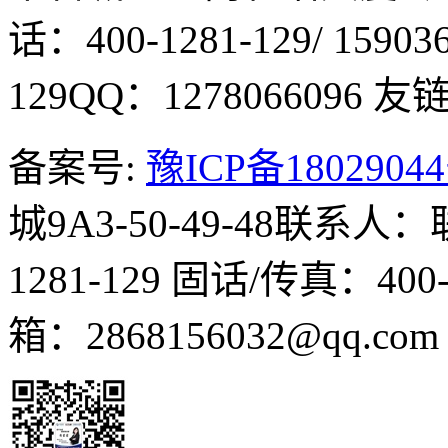
话：400-1281-129/ 15903
129
QQ：1278066096
友链Q
备案号:
豫ICP备1802904
城9A3-50-49-48
联系人：
1281-129
固话/传真：400-1
箱：2868156032@qq.co