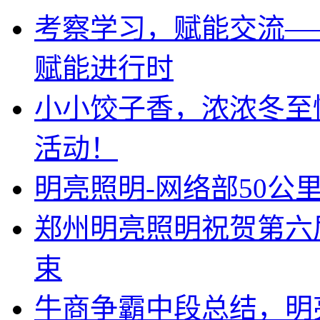
考察学习，赋能交流—
赋能进行时
小小饺子香，浓浓冬至
活动！
明亮照明-网络部50公
郑州明亮照明祝贺第六
束
牛商争霸中段总结，明