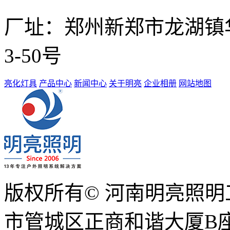
厂址：
郑州新郑市龙湖镇华南
3-50号
亮化灯具
产品中心
新闻中心
关于明亮
企业相册
网站地图
版权所有© 河南明亮照
市管城区正商和谐大厦B座1