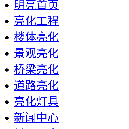
明亮首页
亮化工程
楼体亮化
景观亮化
桥梁亮化
道路亮化
亮化灯具
新闻中心