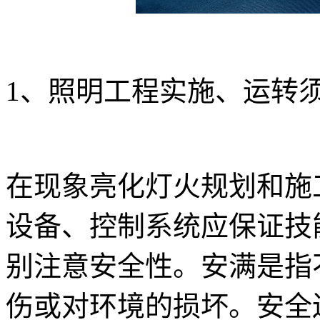
1、照明工程实施、运转
在现象亮化灯火规划和施
设备、控制系统应保证技
别注意安全性。安满是指
伤或对环境的损坏。安全