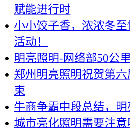
赋能进行时
小小饺子香，浓浓冬至
活动！
明亮照明-网络部50公
郑州明亮照明祝贺第六
束
牛商争霸中段总结，明
城市亮化照明需要注意