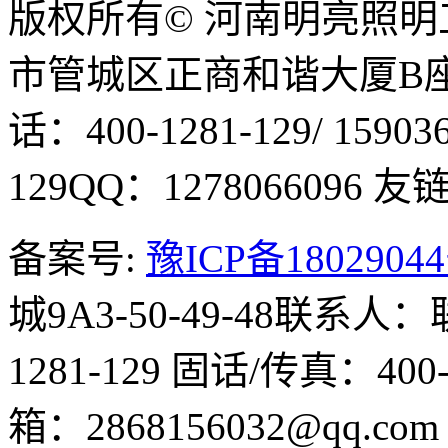
版权所有© 河南明亮照
市管城区正商和谐大厦B座1
话：400-1281-129/ 15903
129
QQ：1278066096
友链Q
备案号:
豫ICP备1802904
城9A3-50-49-48
联系人：
1281-129
固话/传真：400-1
箱：2868156032@qq.co