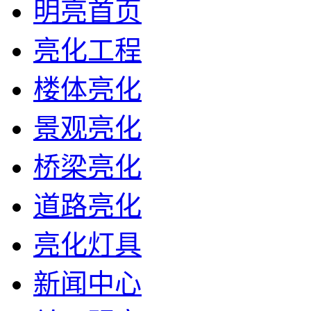
明亮首页
亮化工程
楼体亮化
景观亮化
桥梁亮化
道路亮化
亮化灯具
新闻中心