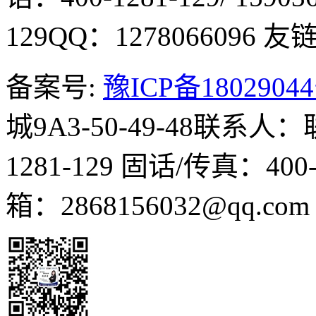
129
QQ：1278066096
友链Q
备案号:
豫ICP备1802904
城9A3-50-49-48
联系人：
1281-129
固话/传真：400-1
箱：2868156032@qq.co