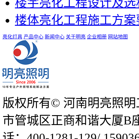
楼宇亮化工程设计及选
楼体亮化工程施工方案
亮化灯具
产品中心
新闻中心
关于明亮
企业相册
网站地图
版权所有© 河南明亮照
市管城区正商和谐大厦B座1
话：400-1281-129/ 15903