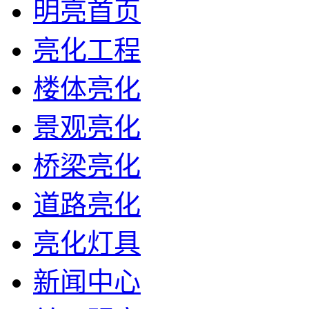
明亮首页
亮化工程
楼体亮化
景观亮化
桥梁亮化
道路亮化
亮化灯具
新闻中心