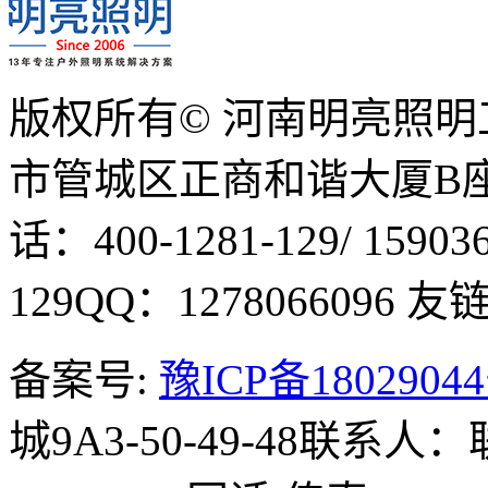
版权所有© 河南明亮照
市管城区正商和谐大厦B座1
话：400-1281-129/ 15903
129
QQ：1278066096
友链Q
备案号:
豫ICP备1802904
城9A3-50-49-48
联系人：