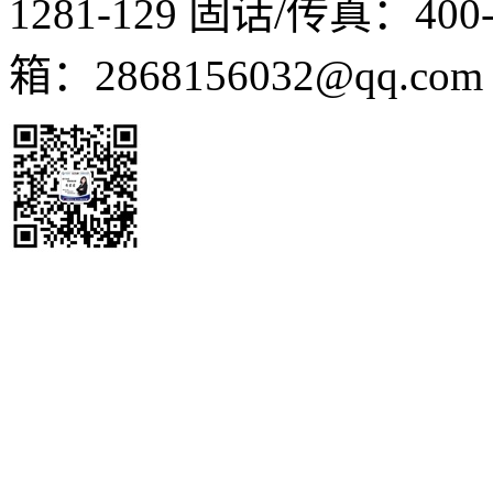
1281-129
固话/传真：400-1
箱：2868156032@qq.co