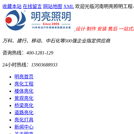
收藏本站
在线留言
网站地图
XML
欢迎光临河南明亮照明工程
设计 制作 安装 售后 一站
万科、建行、移动、中石化等500强企业指定供应商
咨询热线：
400-1281-129
24小时热线：
15903688933
明亮首页
亮化工程
楼体亮化
景观亮化
桥梁亮化
道路亮化
亮化灯具
新闻中心