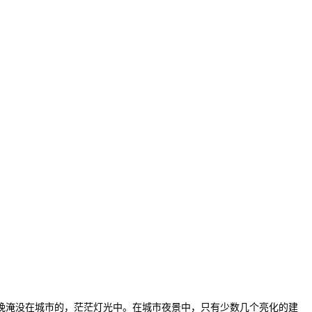
晚淹没在城市的，茫茫灯光中。在城市夜景中，只有少数几个亮化的建