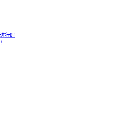
进行时
！