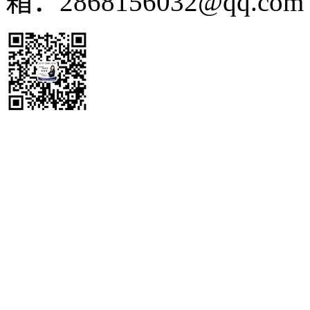
箱：2868156032@qq.co