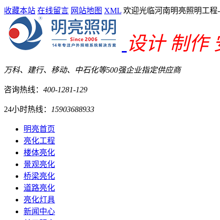
收藏本站
在线留言
网站地图
XML
欢迎光临河南明亮照明工程
设计 制作
万科、建行、移动、中石化等500强企业指定供应商
咨询热线：
400-1281-129
24小时热线：
15903688933
明亮首页
亮化工程
楼体亮化
景观亮化
桥梁亮化
道路亮化
亮化灯具
新闻中心