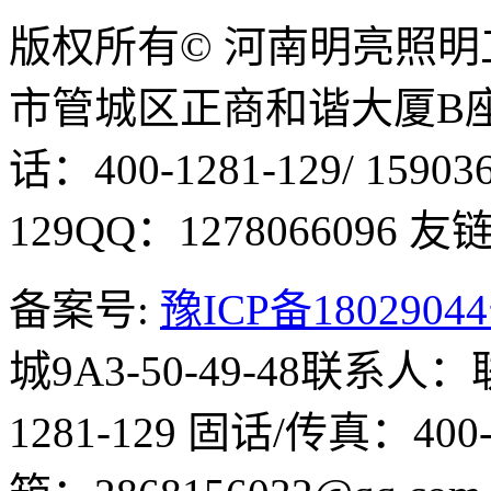
版权所有© 河南明亮照
市管城区正商和谐大厦B座1
话：400-1281-129/ 15903
129
QQ：1278066096
友链Q
备案号:
豫ICP备1802904
城9A3-50-49-48
联系人：
1281-129
固话/传真：400-1