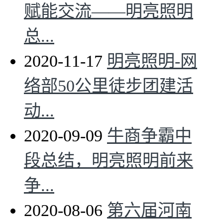
赋能交流——明亮照明
总...
2020-11-17
明亮照明-网
络部50公里徒步团建活
动...
2020-09-09
牛商争霸中
段总结，明亮照明前来
争...
2020-08-06
第六届河南