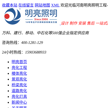
收藏本站
在线留言
网站地图
XML
欢迎光临河南明亮照明工程
设计 制作 安装 售后 一站
万科、建行、移动、中石化等500强企业指定供应商
咨询热线：
400-1281-129
24小时热线：
15903688933
明亮首页
亮化工程
楼体亮化
景观亮化
桥梁亮化
道路亮化
亮化灯具
新闻中心