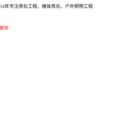
-14年专注亮化工程、楼体亮化、户外照明工程
式服务