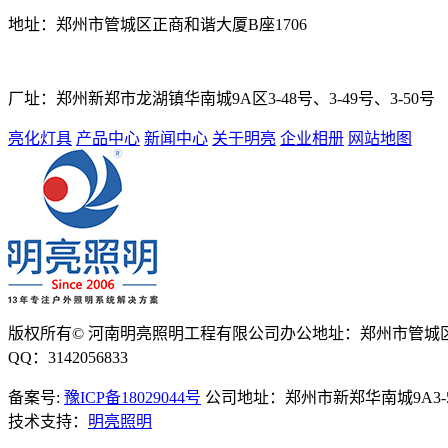
地址：
郑州市管城区正商和谐大厦B座1706
厂址：
郑州新郑市龙湖镇华南城9A区3-48号、3-49号、3-50号
亮化灯具
产品中心
新闻中心
关于明亮
企业相册
网站地图
版权所有© 河南明亮照明工程有限公司
办公地址：郑州市管城区
QQ：3142056833
备案号:
豫ICP备18029044号
公司地址：郑州市新郑华南城9A3-50-
技术支持：
明亮照明