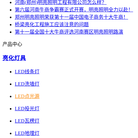
河南(郑州)明亮照明工程有限公司怎么样？
第六届河南牛商争霸赛正式开赛，明亮照明全力以赴！
郑州明亮照明荣获第十一届中国电子商务十大牛商！
桥梁亮化工程施工应该注意的问题
第十一届全国十大牛商评选河南赛区明亮照明路演
产品中心
亮化灯具
LED线条灯
LED洗墙灯
LED点光源
LED投光灯
LED瓦楞灯
LED地埋灯