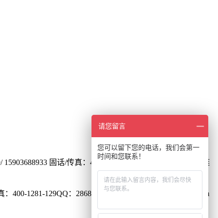
请您留言
您可以留下您的电话，我们会第一
时间和您联系！
15903688933
固话/传真：400-1281-129
QQ：1278066096
友链
400-1281-129
QQ：2868156032
邮箱：2868156032@qq.com