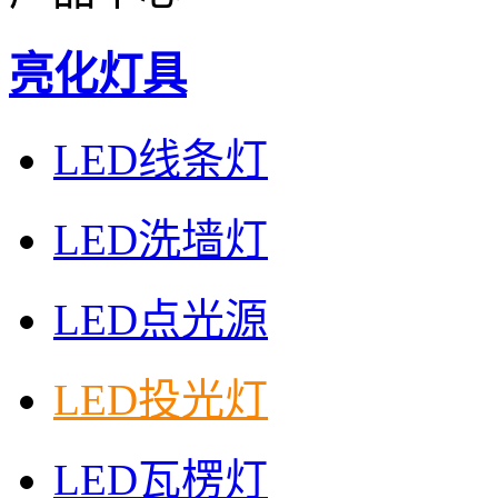
亮化灯具
LED线条灯
LED洗墙灯
LED点光源
LED投光灯
LED瓦楞灯