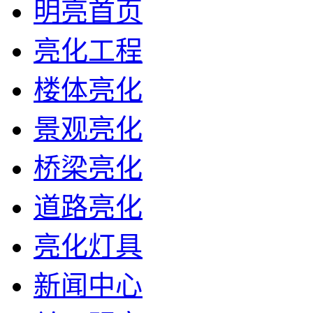
明亮首页
亮化工程
楼体亮化
景观亮化
桥梁亮化
道路亮化
亮化灯具
新闻中心