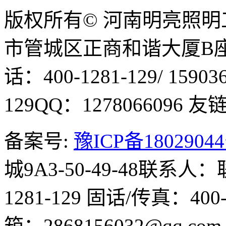
版权所有© 河南明亮照
市管城区正商和谐大厦B座1
话：400-1281-129/ 15903
129
QQ：1278066096
友链Q
备案号:
豫ICP备1802904
城9A3-50-49-48
联系人：
1281-129
固话/传真：400-1
箱：2868156032@qq.co