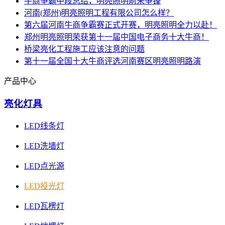
牛商争霸中段总结，明亮照明前来争锋
河南(郑州)明亮照明工程有限公司怎么样？
第六届河南牛商争霸赛正式开赛，明亮照明全力以赴！
郑州明亮照明荣获第十一届中国电子商务十大牛商！
桥梁亮化工程施工应该注意的问题
第十一届全国十大牛商评选河南赛区明亮照明路演
产品中心
亮化灯具
LED线条灯
LED洗墙灯
LED点光源
LED投光灯
LED瓦楞灯