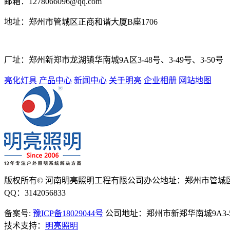
邮箱：
1278066096@qq.com
地址：
郑州市管城区正商和谐大厦B座1706
厂址：
郑州新郑市龙湖镇华南城9A区3-48号、3-49号、3-50号
亮化灯具
产品中心
新闻中心
关于明亮
企业相册
网站地图
版权所有© 河南明亮照明工程有限公司
办公地址：郑州市管城区
QQ：3142056833
备案号:
豫ICP备18029044号
公司地址：郑州市新郑华南城9A3-50-
技术支持：
明亮照明