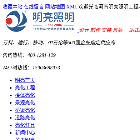
收藏本站
在线留言
网站地图
XML
欢迎光临河南明亮照明工程
设计 制作 安装 售后 一站
万科、建行、移动、中石化等500强企业指定供应商
咨询热线：
400-1281-129
24小时热线：
15903688933
明亮首页
亮化工程
楼体亮化
景观亮化
桥梁亮化
道路亮化
亮化灯具
新闻中心