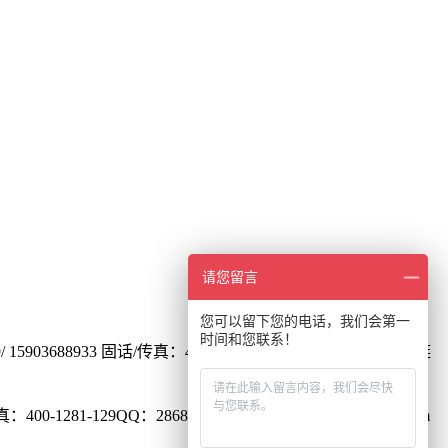
请您留言
您可以留下您的电话，我们会第一
时间和您联系！
15903688933
固话/传真：400-1281-129
QQ：1278066096
友链
400-1281-129
QQ：2868156032
邮箱：2868156032@qq.com