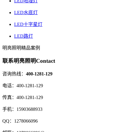
LED地埋灯
LED水底灯
LED十字星灯
LED路灯
明亮照明精品案例
联系明亮照明
Contact
咨询热线：
400-1281-129
电话：
400-1281-129
传真：
400-1281-129
手机：
15903688933
QQ：
1278066096