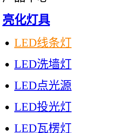
亮化灯具
LED线条灯
LED洗墙灯
LED点光源
LED投光灯
LED瓦楞灯