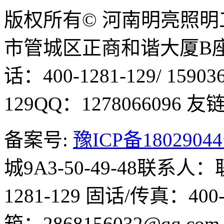
版权所有© 河南明亮照
市管城区正商和谐大厦B座1
话：400-1281-129/ 15903
129
QQ：1278066096
友链Q
备案号:
豫ICP备1802904
城9A3-50-49-48
联系人：
1281-129
固话/传真：400-1
箱：2868156032@qq.co