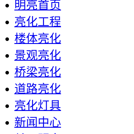
明亮首页
亮化工程
楼体亮化
景观亮化
桥梁亮化
道路亮化
亮化灯具
新闻中心