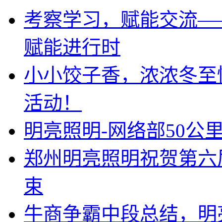
考察学习，赋能交流—
赋能进行时
小小饺子香，浓浓冬至
活动！
明亮照明-网络部50公
郑州明亮照明祝贺第六
束
牛商争霸中段总结，明