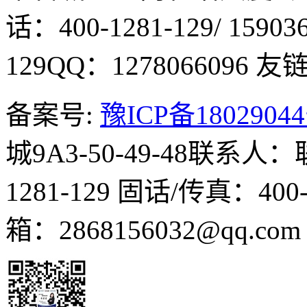
话：400-1281-129/ 15903
129
QQ：1278066096
友链Q
备案号:
豫ICP备1802904
城9A3-50-49-48
联系人：
1281-129
固话/传真：400-1
箱：2868156032@qq.co