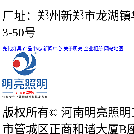
厂址：
郑州新郑市龙湖镇华南
3-50号
亮化灯具
产品中心
新闻中心
关于明亮
企业相册
网站地图
版权所有© 河南明亮照
市管城区正商和谐大厦B座1