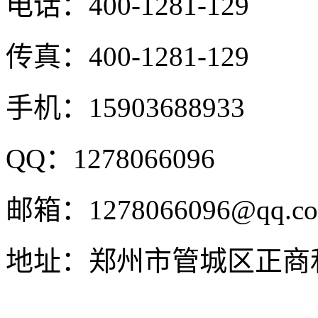
电话：
400-1281-129
传真：
400-1281-129
手机：
15903688933
QQ：
1278066096
邮箱：
1278066096@qq.c
地址：
郑州市管城区正商和