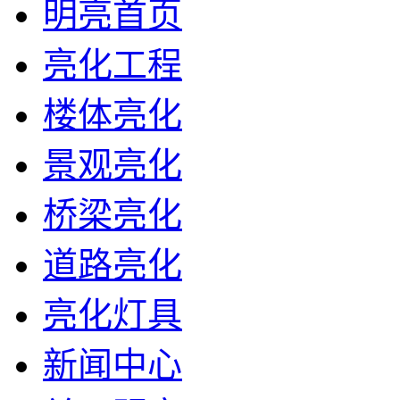
明亮首页
亮化工程
楼体亮化
景观亮化
桥梁亮化
道路亮化
亮化灯具
新闻中心