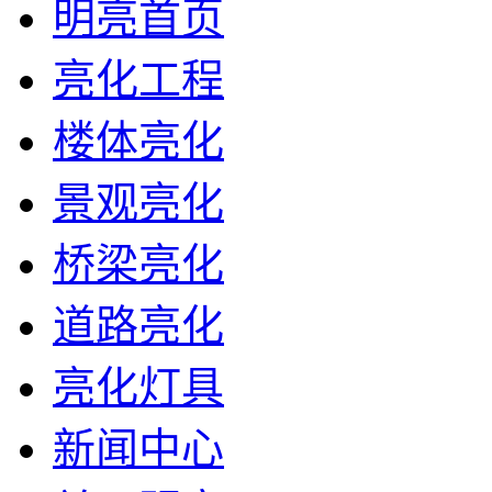
明亮首页
亮化工程
楼体亮化
景观亮化
桥梁亮化
道路亮化
亮化灯具
新闻中心