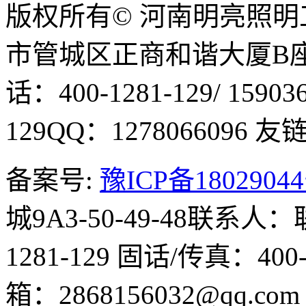
版权所有© 河南明亮照
市管城区正商和谐大厦B座1
话：400-1281-129/ 15903
129
QQ：1278066096
友链Q
备案号:
豫ICP备1802904
城9A3-50-49-48
联系人：
1281-129
固话/传真：400-1
箱：2868156032@qq.co