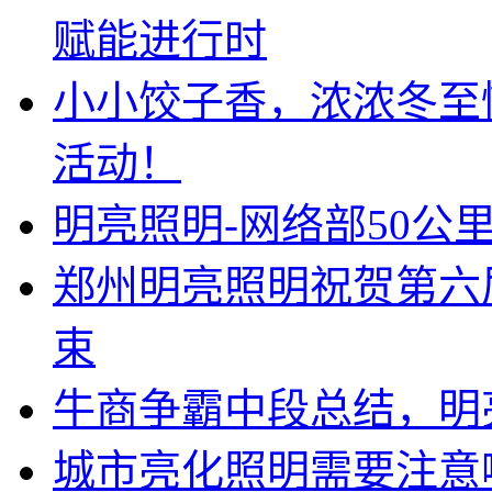
赋能进行时
小小饺子香，浓浓冬至
活动！
明亮照明-网络部50公
郑州明亮照明祝贺第六
束
牛商争霸中段总结，明
城市亮化照明需要注意