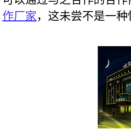
作厂家
，这未尝不是一种