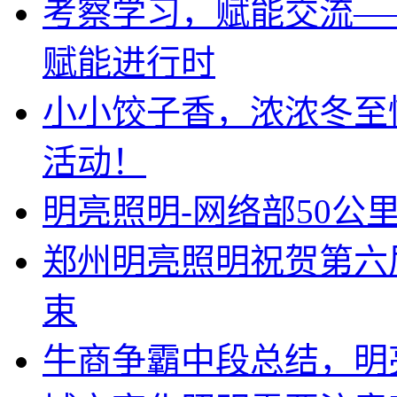
考察学习，赋能交流—
赋能进行时
小小饺子香，浓浓冬至
活动！
明亮照明-网络部50公
郑州明亮照明祝贺第六
束
牛商争霸中段总结，明