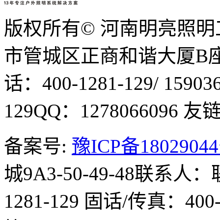
版权所有© 河南明亮照
市管城区正商和谐大厦B座1
话：400-1281-129/ 15903
129
QQ：1278066096
友链Q
备案号:
豫ICP备1802904
城9A3-50-49-48
联系人：
1281-129
固话/传真：400-1