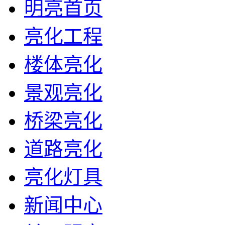
明亮首页
亮化工程
楼体亮化
景观亮化
桥梁亮化
道路亮化
亮化灯具
新闻中心