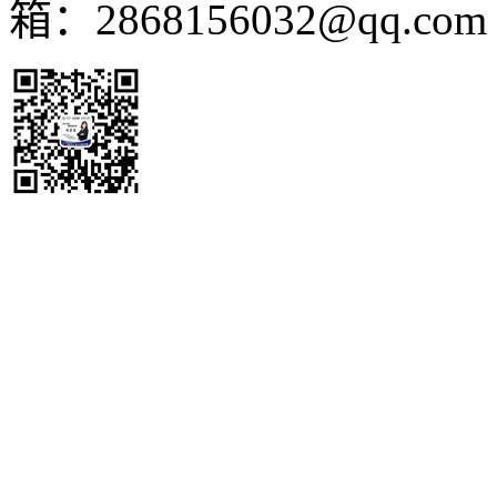
箱：2868156032@qq.co