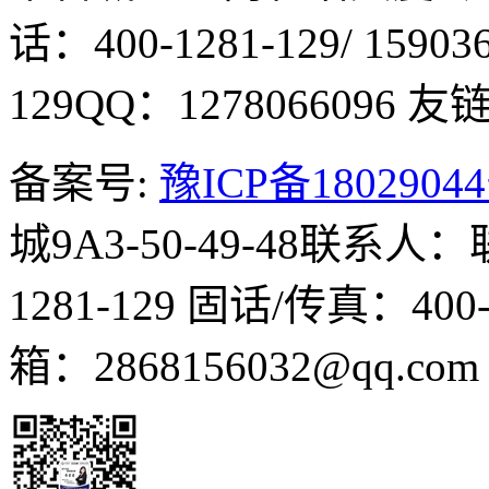
话：400-1281-129/ 15903
129
QQ：1278066096
友链Q
备案号:
豫ICP备1802904
城9A3-50-49-48
联系人：
1281-129
固话/传真：400-1
箱：2868156032@qq.co