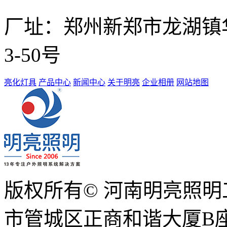
厂址：
郑州新郑市龙湖镇华南
3-50号
亮化灯具
产品中心
新闻中心
关于明亮
企业相册
网站地图
版权所有© 河南明亮照
市管城区正商和谐大厦B座1