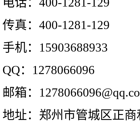
电话：
400-1281-129
传真：
400-1281-129
手机：
15903688933
QQ：
1278066096
邮箱：
1278066096@qq.c
地址：
郑州市管城区正商和