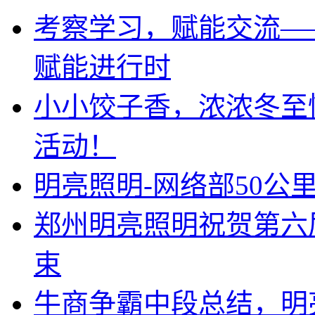
考察学习，赋能交流—
赋能进行时
小小饺子香，浓浓冬至
活动！
明亮照明-网络部50公
郑州明亮照明祝贺第六
束
牛商争霸中段总结，明