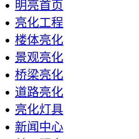
明亮首页
亮化工程
楼体亮化
景观亮化
桥梁亮化
道路亮化
亮化灯具
新闻中心