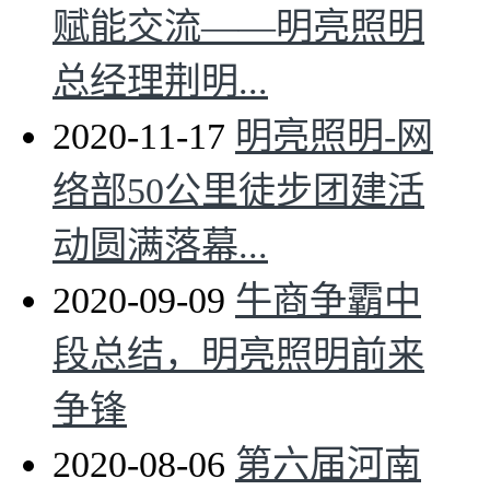
赋能交流——明亮照明
总经理荆明...
2020-11-17
明亮照明-网
络部50公里徒步团建活
动圆满落幕...
2020-09-09
牛商争霸中
段总结，明亮照明前来
争锋
2020-08-06
第六届河南