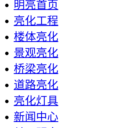
明亮首页
亮化工程
楼体亮化
景观亮化
桥梁亮化
道路亮化
亮化灯具
新闻中心