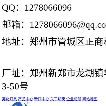
QQ：
1278066096
邮箱：
1278066096@qq.c
地址：
郑州市管城区正商和
厂址：
郑州新郑市龙湖镇华南
3-50号
亮化灯具
产品中心
新闻中心
关于明亮
企业相册
网站地图