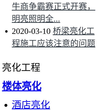
牛商争霸赛正式开赛，
明亮照明全...
2020-03-10
桥梁亮化工
程施工应该注意的问题
亮化工程
楼体亮化
酒店亮化