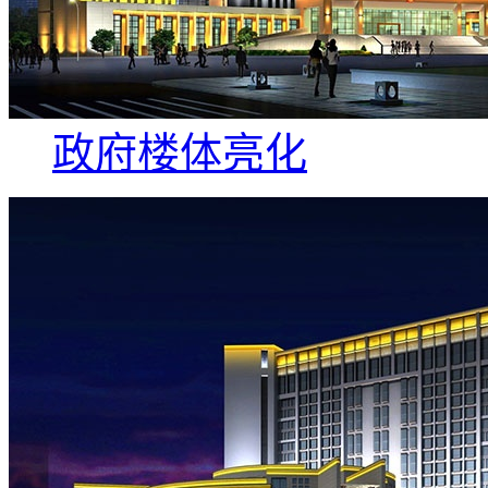
政府楼体亮化