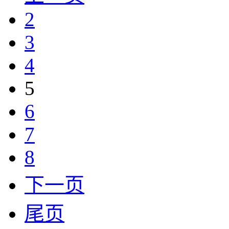
2
3
4
5
6
7
8
下一页
尾页