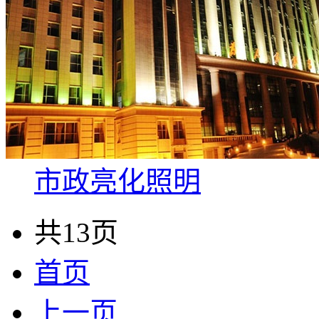
市政亮化照明
共13页
首页
上一页