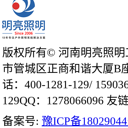
版权所有© 河南明亮照
市管城区正商和谐大厦B座1
话：400-1281-129/ 15903
129
QQ：1278066096
友链Q
备案号:
豫ICP备1802904