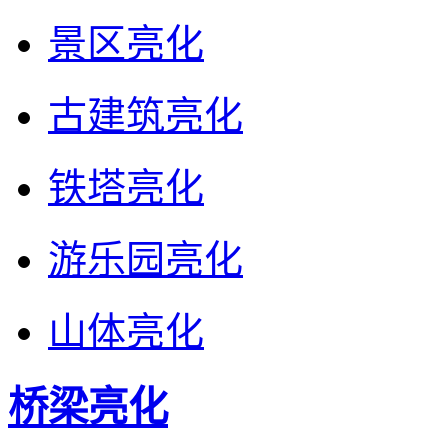
景区亮化
古建筑亮化
铁塔亮化
游乐园亮化
山体亮化
桥梁亮化