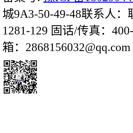
城9A3-50-49-48
联系人：
1281-129
固话/传真：400-1
箱：2868156032@qq.co