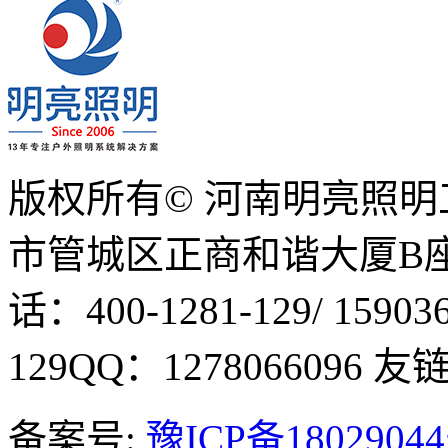
版权所有© 河南明亮照
市管城区正商和谐大厦B座1
话：400-1281-129/ 15903
129
QQ：1278066096
友链Q
备案号:
豫ICP备1802904