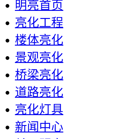
明亮首页
亮化工程
楼体亮化
景观亮化
桥梁亮化
道路亮化
亮化灯具
新闻中心