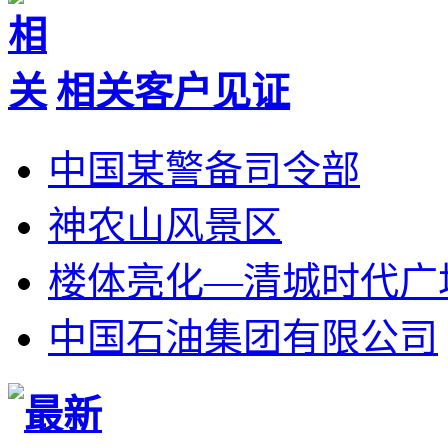
相关客户见证
中国某警备司令部
神农山风景区
楼体亮化—清城时代广
中国石油集团有限公司