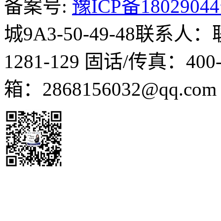
备案号:
豫ICP备1802904
城9A3-50-49-48
联系人：
1281-129
固话/传真：400-1
箱：2868156032@qq.co