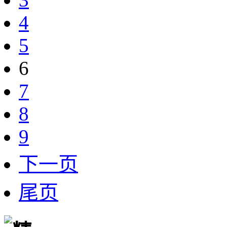
4
5
6
7
8
9
下一页
尾页