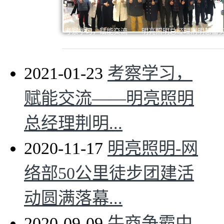
考察学习，赋能交流——明亮照明总经理荆明慧蓄
赋能进行时
2021-01-23
考察学习，
赋能交流——明亮照明
总经理荆明...
2020-11-17
明亮照明-网
络部50公里徒步团建活
动圆满落幕...
2020-09-09
牛商争霸中