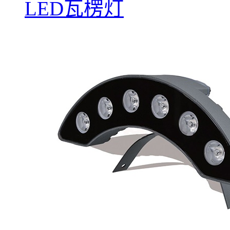
LED瓦楞灯