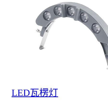
LED瓦楞灯