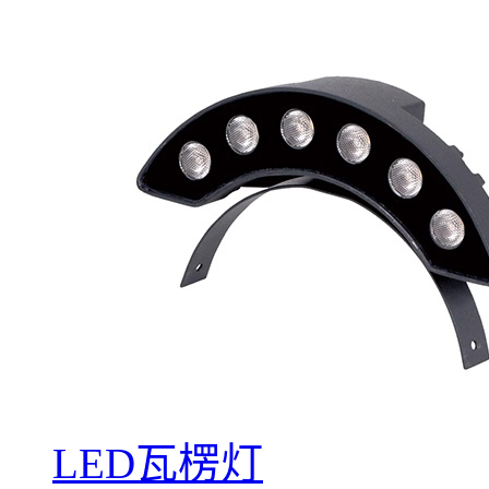
LED瓦楞灯