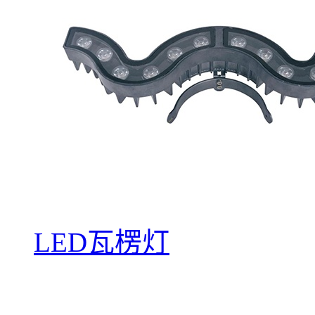
LED瓦楞灯