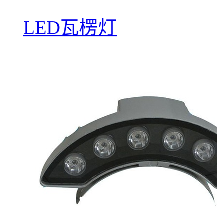
LED瓦楞灯