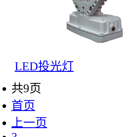
LED投光灯
共9页
首页
上一页
3