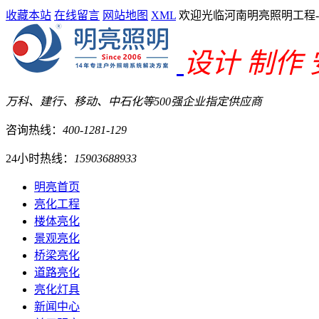
收藏本站
在线留言
网站地图
XML
欢迎光临河南明亮照明工程
设计 制作
万科、建行、移动、中石化等500强企业指定供应商
咨询热线：
400-1281-129
24小时热线：
15903688933
明亮首页
亮化工程
楼体亮化
景观亮化
桥梁亮化
道路亮化
亮化灯具
新闻中心