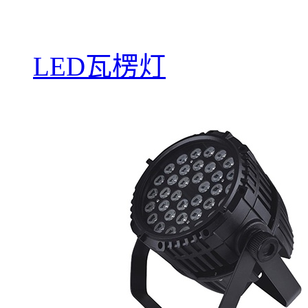
LED瓦楞灯