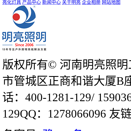
亮化灯具
产品中心
新闻中心
关于明亮
企业相册
网站地图
版权所有© 河南明亮照
市管城区正商和谐大厦B座1
话：400-1281-129/ 15903
129
QQ：1278066096
友链Q